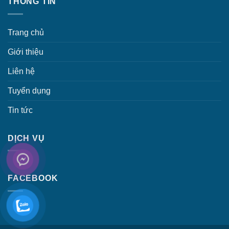
THÔNG TIN
Trang chủ
Giới thiệu
Liên hệ
Tuyển dụng
Tin tức
DỊCH VỤ
FACEBOOK