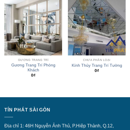
GƯƠNG TRANG TRÍ
CHƯA PHÂN LOẠI
Gương Trang Trí Phòng
Kính Thủy Trang Trí Tường
Khách
0
₫
0
₫
TÍN PHÁT SÀI GÒN
Địa chỉ 1: 46H Nguyễn Ảnh Thủ, P.Hiệp Thành, Q.12,