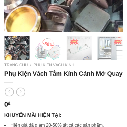
TRANG CHỦ
/
PHỤ KIỆN VÁCH KÍNH
Phụ Kiện Vách Tắm Kính Cánh Mở Quay
0
₫
KHUYẾN MÃI HIỆN TẠI:
Hiện giá đã giảm 20-50% tất cả các sản phẩm.