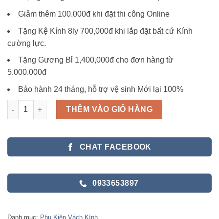
Giảm thêm 100.000đ khi đặt thi công Online
Tặng Kệ Kính 8ly 700,000đ khi lắp đặt bất cứ Kính
cường lực.
Tặng Gương Bỉ 1,400,000đ cho đơn hàng từ
5.000.000đ
Bảo hành 24 tháng, hỗ trợ vệ sinh Mới lại 100%
Phụ Kiện Vách Tắm Kính Cánh Mở Quay số lượng
THÊM VÀO GIỎ HÀNG
CHAT FACEBOOK
0933653897
Danh mục:
Phụ Kiện Vách Kính