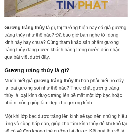
Gương tráng thủy
là gì, thị trường hiện nay có giá gương
tráng thủy như thế nào? Đã bao giờ bạn nghe tới dòng
kính này hay chưa? Cùng tham khảo sản phẩm gương
tráng thủy đang được khách hàng trong nước đón nhận
qua bài viết dưới đây.
Gương tráng thủy là gì?
Muốn biết giá
gương tráng thủy
thì bạn phải hiểu rõ đây
là loại gương soi như thế nào? Thực chất gương tráng
thủy là loại kính được tráng lên bề mặt một lớp bạc hoặc
nhôm mỏng giúp làm đẹp cho gương kính.
Một khi lớp bạc được tráng lên kính sẽ tạo nên những hiệu
ứng vô cùng hấp dẫn, giúp cho tấm kính thủy đó khi khô lại
sẽ có vẻ đẹp không thể cưỡng lại được. Kết quả thu về là