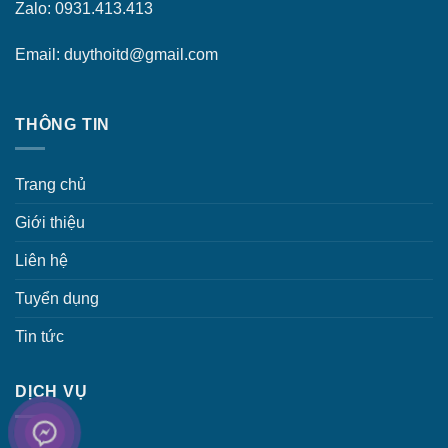
Zalo: 0931.413.413
Email: duythoitd@gmail.com
THÔNG TIN
Trang chủ
Giới thiệu
Liên hệ
Tuyển dụng
Tin tức
DỊCH VỤ