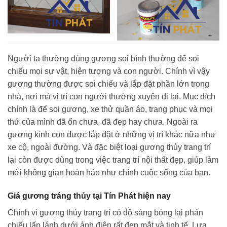
Người ta thường dùng gương soi bình thường để soi
chiếu mọi sự vật, hiện tượng và con người. Chính vì vậy
gương thường được soi chiếu và lắp đặt phần lớn trong
nhà, nơi mà vị trí con người thường xuyên đi lại. Mục đích
chính là để soi gương, xe thử quần áo, trang phục và mọi
thứ của mình đã ổn chưa, đã đẹp hay chưa. Ngoài ra
gương kính còn được lắp đặt ở những vị trí khác nữa như
xe cộ, ngoài đường. Và đặc biệt loại gương thủy trang trí
lại còn được dùng trong việc trang trí nội thất đẹp, giúp làm
mới không gian hoàn hảo như chính cuộc sống của bạn.
Giá gương tráng thủy tại Tín Phát hiện nay
Chính vì gương thủy trang trí có độ sáng bóng lại phản
chiếu lấp lánh dưới ánh điện rất đẹp mắt và tinh tế. Lựa