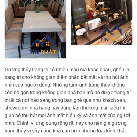
Gương thủy trang trí có nhiều mẫu mã khác nhau, ghép lại
trang trí cho không gian thêm phần bắt mắt và thu hút ánh
nhìn của người dùng. Những tấm kính tráng thủy không
còn bó gọn trong không gian nhà bạn mà nó được trang trí
ở tất cả nơi nào sang trọng bạn ghé qua như khách sạn,
showroom, nhà hàng hay trung tâm thương mại, siêu thị
giúp nó thu hút mọi ánh mắt hiếu kỳ và ánh mắt của người
nhìn. Chính vì ứng dụng rộng rãi này cho nên giá gương
tráng thủy vì vậy cũng khá cao hơn những loại kính khác.