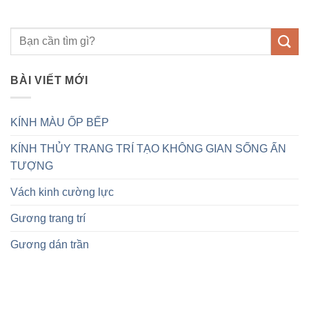
BÀI VIẾT MỚI
KÍNH MÀU ỐP BẾP
KÍNH THỦY TRANG TRÍ TẠO KHÔNG GIAN SỐNG ẤN
TƯỢNG
Vách kinh cường lực
Gương trang trí
Gương dán trần