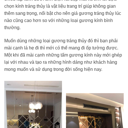
chọn kính tráng thủy là vật liệu trang trí giúp không gian
thêm sang trọng, nổi bật cho nên giá gương tráng thủy lúc
nào cũng cao hơn so với những loại gương kính bình
thường.
Muốn dùng những loại gương tráng thủy đó thì bạn phải
mài cạnh lá hẹ đi thì mới có thể mang đi ốp tường được.
Một khi đã mài cạnh những tấm gương kính này mới ghép
lại với nhau và tạo ra những hình dáng như khách hàng
mong muốn và sử dụng trong đời sống hiện nay.