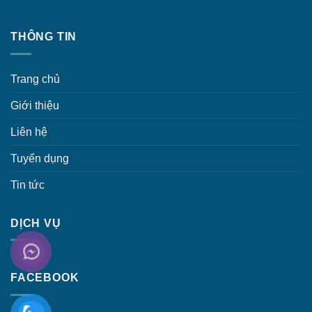
THÔNG TIN
Trang chủ
Giới thiệu
Liên hệ
Tuyển dụng
Tin tức
DỊCH VỤ
FACEBOOK