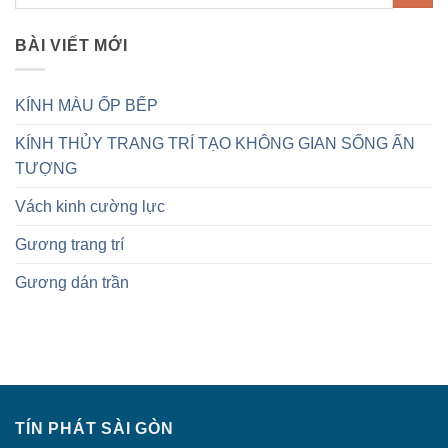
BÀI VIẾT MỚI
KÍNH MÀU ỐP BẾP
KÍNH THỦY TRANG TRÍ TẠO KHÔNG GIAN SỐNG ẤN
TƯỢNG
Vách kinh cường lực
Gương trang trí
Gương dán trần
TÍN PHÁT SÀI GÒN