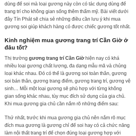
dùng để soi mà loại gương này còn có tác dụng dùng để
trang trí cho không gian sống thêm thẩm mỹ. Bài viết dưới
đây Tín Phát sẽ chia sẻ những điều cần lưu ý khi mua
gương soi giúp khách hàng có được chiếc gương tốt nhất.
Kinh nghiệm mua gương trang trí Cần Giờ ở
đâu tốt?
Thị trường
gương trang trí Cần Giờ
hiện nay có khá
nhiều loại gương chất lượng, đa dạng mẫu mã và chủng
loại khác nhau. Đó có thể là gương soi toàn thân, gương
soi bán thân, gương trang điểm, gương trang trí, gương vệ
sinh… Mỗi một loại gương sẽ phù hợp với từng không
gian sống khác nhau, tùy mục đích sử dụng của gia chủ.
Khi mua gương gia chủ cần nắm rõ những điểm sau:
Thứ nhất, trước khi mua gương gia chủ nên nắm rõ mục
đích mua gương là gương chỉ để soi hay có cả chức năng
làm nội thất trang trí để chọn đúng loại gương hợp với