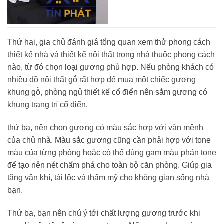
Thứ hai, gia chủ đánh giá tổng quan xem thử phong cách
thiết kế nhà và thiết kế nội thất trong nhà thuộc phong cách
nào, từ đó chọn loại gương phù hợp. Nếu phòng khách có
nhiều đồ nội thất gỗ rất hợp để mua một chiếc gương
khung gỗ, phòng ngủ thiết kế cổ điển nên sắm gương có
khung trang trí cổ điển.
thứ ba, nên chọn gương có màu sắc hợp với vận mệnh
của chủ nhà. Màu sắc gương cũng cần phải hợp với tone
màu của từng phòng hoặc có thể dùng gam màu phản tone
để tạo nên nét chấm phá cho toàn bộ căn phòng. Giúp gia
tăng vận khí, tài lộc và thẩm mỹ cho không gian sống nhà
bạn.
Thứ ba, bạn nên chú ý tới chất lượng gương trước khi