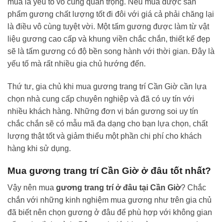
mua là yếu tố vô cùng quan trọng. Nếu mua được sản
phẩm gương chất lượng tốt đi đôi với giá cả phải chăng lại
là điều vô cùng tuyệt vời. Một tấm gương được làm từ vật
liệu gương cao cấp và khung viền chắc chắn, thiết kế đẹp
sẽ là tấm gương có độ bền song hành với thời gian. Đây là
yếu tố mà rất nhiều gia chủ hướng đến.
Thứ tư, gia chủ khi mua
gương trang trí Cần Giờ
cần lựa
chọn nhà cung cấp chuyên nghiệp và đã có uy tín với
nhiều khách hàng. Những đơn vị bán gương soi uy tín
chắc chắn sẽ có mẫu mã đa dạng cho bạn lựa chọn, chất
lượng thật tốt và giảm thiểu một phần chi phí cho khách
hàng khi sử dụng.
Mua gương trang trí Cần Giờ ở đâu tốt nhất?
Vậy nên mua
gương trang trí ở đâu tại Cần Giờ
? Chắc
chắn với những kinh nghiệm mua gương như trên gia chủ
đã biết nên chọn gương ở đâu để phù hợp với không gian