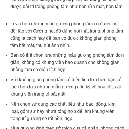
được bài trí trong phòng tắm như bồn rửa mặt, bồn tắm,
…
Lựa chọn những mẫu gương phòng tắm có được nét
đối lập với đường nét đồ dùng nội thất trong phòng tắm
cũng là cách hay để bạn có được không gian phòng
tắm bắt mắt, thu hút ánh nhìn.
Bạn có thể chọn lựa những mẫu gương phòng tắm đơn
giản, không có khung viền bao quanh cho không gian
phòng tắm có diện tích hẹp.
Với không gian phòng tắm có diện tích lớn hơn bạn có
thể chọn lựa những mẫu gương cầu kỳ về họa tiết, các
khung viền trang trí bắt mắt.
Nên chọn sử dụng các chất liệu như bạc, đồng, kim
loại, gốm sứ hay nhựa tổng hợp để làm khung viền
trang trí gương sẽ rất bền, đẹp.
Mua gương kính theo sở thích của cá nhân, phong cách