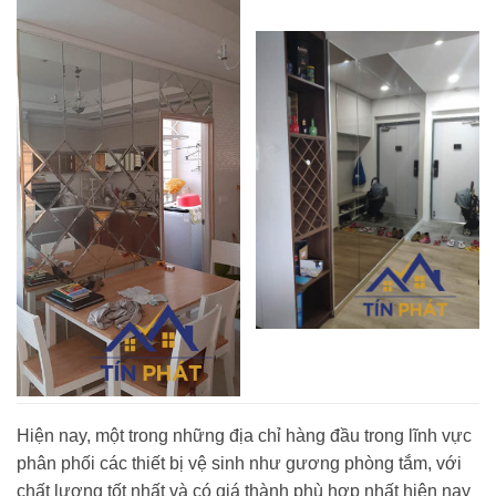
Hiện nay, một trong những địa chỉ hàng đầu trong lĩnh vực
phân phối các thiết bị vệ sinh như gương phòng tắm, với
chất lượng tốt nhất và có giá thành phù hợp nhất hiện nay