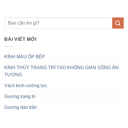
BÀI VIẾT MỚI
KÍNH MÀU ỐP BẾP
KÍNH THỦY TRANG TRÍ TẠO KHÔNG GIAN SỐNG ẤN
TƯỢNG
Vách kinh cường lực
Gương trang trí
Gương dán trần