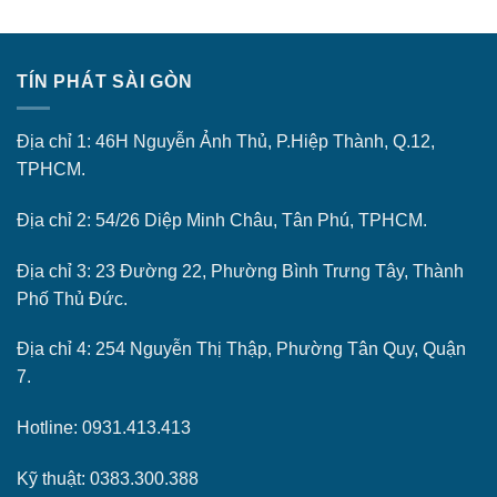
TÍN PHÁT SÀI GÒN
Địa chỉ 1: 46H Nguyễn Ảnh Thủ, P.Hiệp Thành, Q.12,
TPHCM.
Địa chỉ 2: 54/26 Diệp Minh Châu, Tân Phú, TPHCM.
Địa chỉ 3: 23 Đường 22, Phường Bình Trưng Tây, Thành
Phố Thủ Đức.
Địa chỉ 4: 254 Nguyễn Thị Thập, Phường Tân Quy, Quận
7.
Hotline: 0931.413.413
Kỹ thuật: 0383.300.388