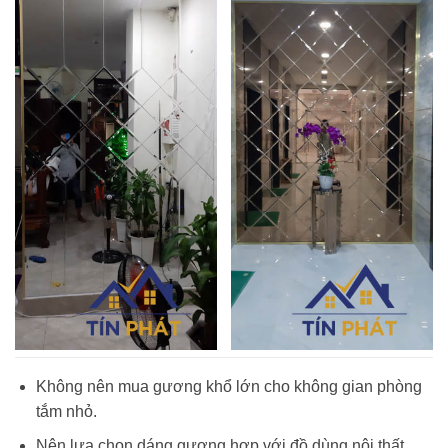
Không nên mua gương khổ lớn cho không gian phòng
tắm nhỏ.
Nên lựa chọn dáng gương hợp với đồ dùng nội thất