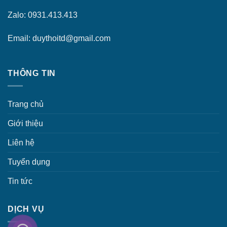
Zalo: 0931.413.413
Email: duythoitd@gmail.com
THÔNG TIN
Trang chủ
Giới thiệu
Liên hệ
Tuyển dụng
Tin tức
DỊCH VỤ